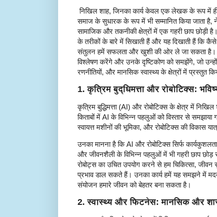
निखिल शाह, जिनका कार्य केवल एक लेखक के रूप में ही 
समाज के सुधारक के रूप में भी सम्मानित किया जाता है, न
सामाजिक और तकनीकी क्षेत्रों में एक गहरी छाप छोड़ी है
के तरीकों के बारे में सिखाती हैं और यह दिखाती हैं कि कै
संतुलन हमें सफलता और खुशी की ओर ले जा सकता है। इस
विश्लेषण करेंगे और उनके दृष्टिकोण को समझेंगे, जो उन्होंने क
रणनीतियों, और मानसिक स्वास्थ्य के क्षेत्रों में प्रस्तुत कि
1.
कृत्रिम बुद्धिमत्ता और रोबोटिक्स: भविष
कृत्रिम बुद्धिमत्ता (AI) और रोबोटिक्स के क्षेत्र में नि
किताबों में AI के विभिन्न पहलुओं को विस्तार से समझाया गया
स्वायत्त मशीनों की भूमिका, और रोबोटिक्स की विकास यात
उनका मानना है कि AI और रोबोटिक्स सिर्फ कार्यकुशलता बढ़ान
और जीवनशैली के विभिन्न पहलुओं में भी गहरी छाप छोड़
रोबोट्स का उचित उपयोग करने से हम चिकित्सा, जीवन सुरक्
प्रभाव डाल सकते हैं। उनका कार्य हमें यह समझने में म
संयोजन हमारे जीवन को बेहतर बना सकता है।
2.
स्वास्थ्य और फिटनेस: मानसिक और शा