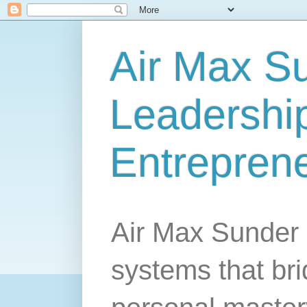
Air Max S
Leadership
Entrepren
Air Max Sunder 
systems that br